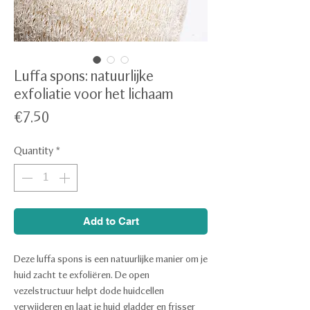
Luffa spons: natuurlijke
exfoliatie voor het lichaam
Price
€7.50
Quantity
*
Add to Cart
Deze luffa spons is een natuurlijke manier om je
huid zacht te exfoliëren. De open
vezelstructuur helpt dode huidcellen
verwijderen en laat je huid gladder en frisser