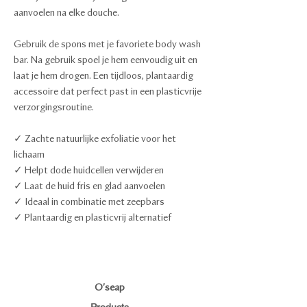
aanvoelen na elke douche.
Gebruik de spons met je favoriete body wash
bar. Na gebruik spoel je hem eenvoudig uit en
laat je hem drogen. Een tijdloos, plantaardig
accessoire dat perfect past in een plasticvrije
verzorgingsroutine.
✓ Zachte natuurlijke exfoliatie voor het
lichaam
✓ Helpt dode huidcellen verwijderen
✓ Laat de huid fris en glad aanvoelen
✓ Ideaal in combinatie met zeepbars
✓ Plantaardig en plasticvrij alternatief
O'seap
Products