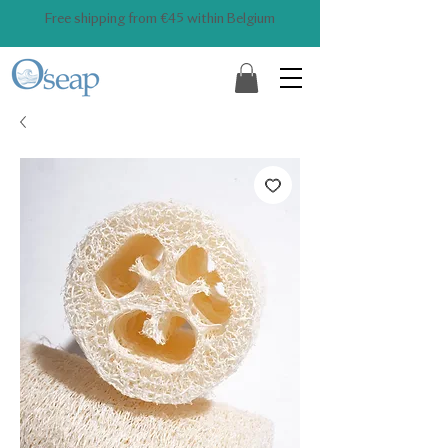
Free shipping from €45 within Belgium