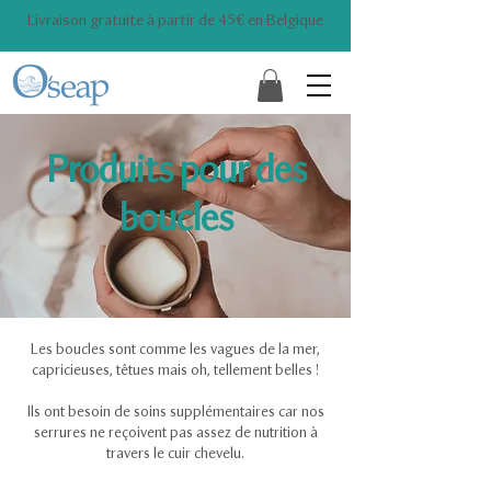
Livraison gratuite à partir de 45€ en Belgique
Produits pour des
boucles
Les boucles sont comme les vagues de la mer,
capricieuses, têtues mais oh, tellement belles !
Ils ont besoin de soins supplémentaires car nos
serrures ne reçoivent pas assez de nutrition à
travers le cuir chevelu.