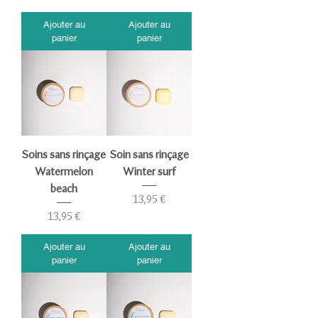
Ajouter au
Ajouter au
panier
panier
Soins sans rinçage
Soin sans rinçage
Watermelon
Winter surf
beach
Prix
13,95 €
Prix
13,95 €
Ajouter au
Ajouter au
panier
panier