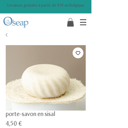
Livraison gratuite à partir de 45€ en Belgique
porte-savon en sisal
Prix
4,50 €