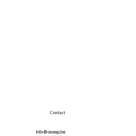
Contact
info@oseap.be