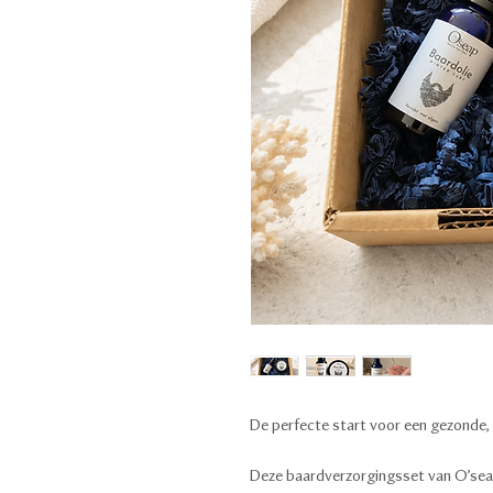
De perfecte start voor een gezonde,
Deze baardverzorgingsset van O’seap