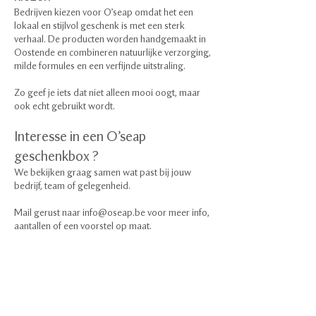
Bedrijven kiezen voor O’seap omdat het een
lokaal en stijlvol geschenk is met een sterk
verhaal. De producten worden handgemaakt in
Oostende en combineren natuurlijke verzorging,
milde formules en een verfijnde uitstraling.
Zo geef je iets dat niet alleen mooi oogt, maar
ook echt gebruikt wordt.
Interesse in een O’seap
geschenkbox ?
We bekijken graag samen wat past bij jouw
bedrijf, team of gelegenheid.
Mail gerust naar
info@oseap.be
voor meer info,
aantallen of een voorstel op maat.
O'seap