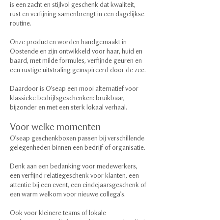
is een zacht en stijlvol geschenk dat kwaliteit,
rust en verfijning samenbrengt in een dagelijkse
routine.
Onze producten worden handgemaakt in
Oostende en zijn ontwikkeld voor haar, huid en
baard, met milde formules, verfijnde geuren en
een rustige uitstraling geïnspireerd door de zee.
Daardoor is O’seap een mooi alternatief voor
klassieke bedrijfsgeschenken: bruikbaar,
bijzonder en met een sterk lokaal verhaal.
Voor welke momenten
O’seap geschenkboxen passen bij verschillende
gelegenheden binnen een bedrijf of organisatie.
Denk aan een bedanking voor medewerkers,
een verfijnd relatiegeschenk voor klanten, een
attentie bij een event, een eindejaarsgeschenk of
een warm welkom voor nieuwe collega’s.
Ook voor kleinere teams of lokale