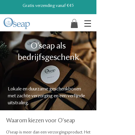
Gratis verzending vanaf €45
O'seap als
bedrijfsgeschenk
Lokale en duurzame geschenkboxen
met zachte verzorging en een verfijnde
uitstraling.
Waarom kiezen voor O'seap
O’seap is meer dan een verzorgingsproduct. Het