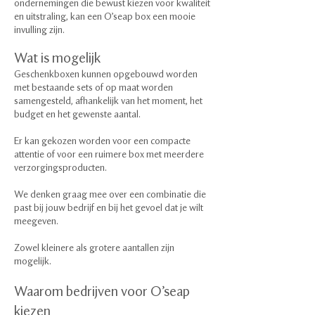
ondernemingen die bewust kiezen voor kwaliteit
en uitstraling, kan een O’seap box een mooie
invulling zijn.
Wat is mogelijk
Geschenkboxen kunnen opgebouwd worden
met bestaande sets of op maat worden
samengesteld, afhankelijk van het moment, het
budget en het gewenste aantal.
Er kan gekozen worden voor een compacte
attentie of voor een ruimere box met meerdere
verzorgingsproducten.
We denken graag mee over een combinatie die
past bij jouw bedrijf en bij het gevoel dat je wilt
meegeven.
Zowel kleinere als grotere aantallen zijn
mogelijk.
Waarom bedrijven voor O’seap
kiezen