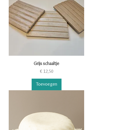
Grijs schaaltje
Prijs
€ 12,50
Toevoegen