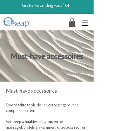
Gratis verzending vanaf €45
Must-have accessoires
Must-have accessoires
Doordachte tools die je verzorgingsroutine
compleet maken.
Van zeepschaaltjes en sponzen tot
massageborstels en kammen: onze accessoires