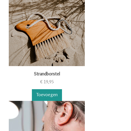
Strandborstel
Prijs
€ 19,95
Toevoegen