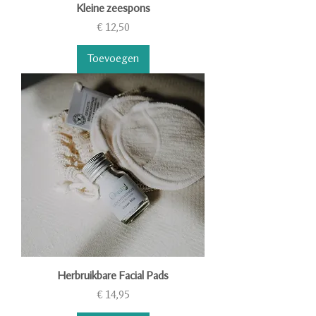
Kleine zeespons
Prijs
€ 12,50
Toevoegen
Herbruikbare Facial Pads
Prijs
€ 14,95