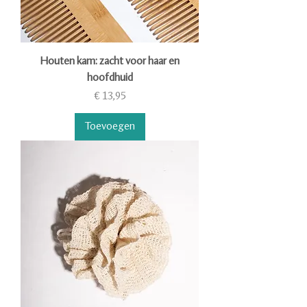
Houten kam: zacht voor haar en
hoofdhuid
Prijs
€ 13,95
Toevoegen