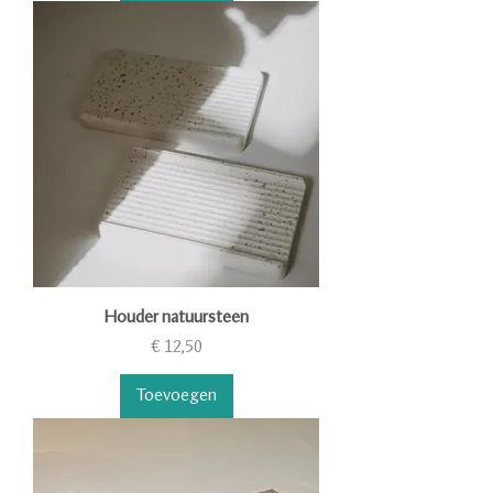
Houder natuursteen
Prijs
€ 12,50
Toevoegen