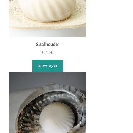
Sisal houder
Prijs
€ 4,50
Toevoegen