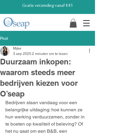
Gratis verzending vanaf €45
Post
Mijke
3 sep 2025
2 minuten om te lezen
Duurzaam inkopen:
waarom steeds meer
bedrijven kiezen voor
O’seap
Bedrijven staan vandaag voor een 
belangrijke uitdaging: hoe kunnen ze 
hun werking verduurzamen, zonder in 
te boeten op kwaliteit of beleving? Of 
het nu gaat om een B&B, een 