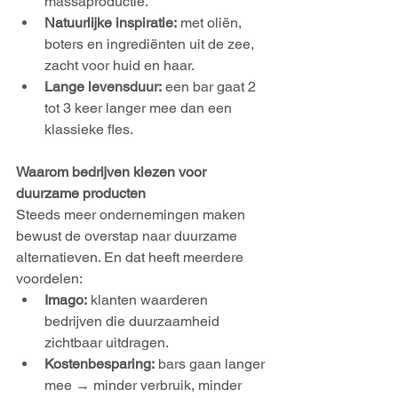
massaproductie.
Natuurlijke inspiratie:
 met oliën, 
boters en ingrediënten uit de zee, 
zacht voor huid en haar.
Lange levensduur:
 een bar gaat 2 
tot 3 keer langer mee dan een 
klassieke fles.
Waarom bedrijven kiezen voor 
duurzame producten
Steeds meer ondernemingen maken 
bewust de overstap naar duurzame 
alternatieven. En dat heeft meerdere 
voordelen:
Imago:
 klanten waarderen 
bedrijven die duurzaamheid 
zichtbaar uitdragen.
Kostenbesparing:
 bars gaan langer 
mee → minder verbruik, minder 