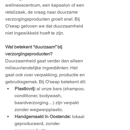
wellnesscentrum, een kapsalon of een 
retailzaak, de vraag naar duurzame 
verzorgingsproducten groeit snel. Bij 
O’seap geloven we dat duurzaamheid 
niet ingewikkeld hoeft te zijn.
Wat betekent “duurzaam” bij 
verzorgingsproducten?
Duurzaamheid gaat verder dan alleen 
milieuvriendelijke ingrediënten. Het 
gaat ook over verpakking, productie en 
gebruiksgemak. Bij O’seap betekent dit:
Plasticvrij:
 al onze bars (shampoo, 
conditioner, bodywash, 
baardverzorging…) zijn verpakt 
zonder wegwerpplastic.
Handgemaakt in Oostende:
 lokaal 
geproduceerd, zonder 