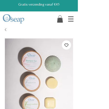
Gratis verzending vanaf €45