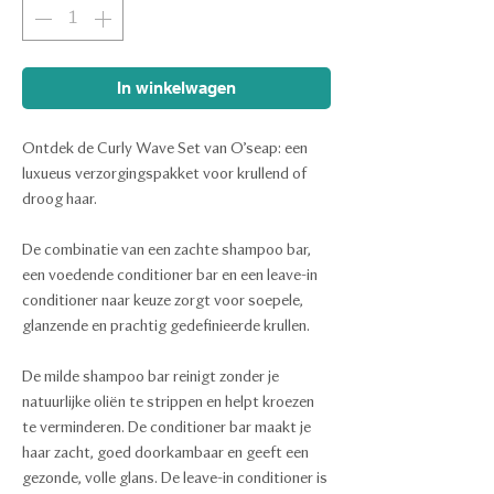
In winkelwagen
Ontdek de Curly Wave Set van O’seap: een
luxueus verzorgingspakket voor krullend of
droog haar.
De combinatie van een zachte shampoo bar,
een voedende conditioner bar en een leave-in
conditioner naar keuze zorgt voor soepele,
glanzende en prachtig gedefinieerde krullen.
De milde shampoo bar reinigt zonder je
natuurlijke oliën te strippen en helpt kroezen
te verminderen. De conditioner bar maakt je
haar zacht, goed doorkambaar en geeft een
gezonde, volle glans. De leave-in conditioner is