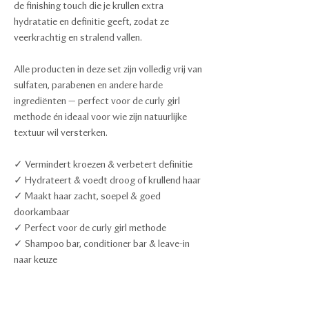
de finishing touch die je krullen extra
hydratatie en definitie geeft, zodat ze
veerkrachtig en stralend vallen.
Alle producten in deze set zijn volledig vrij van
sulfaten, parabenen en andere harde
ingrediënten — perfect voor de curly girl
methode én ideaal voor wie zijn natuurlijke
textuur wil versterken.
✓ Vermindert kroezen & verbetert definitie
✓ Hydrateert & voedt droog of krullend haar
✓ Maakt haar zacht, soepel & goed
doorkambaar
✓ Perfect voor de curly girl methode
✓ Shampoo bar, conditioner bar & leave-in
naar keuze