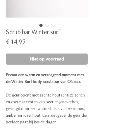
Scrub bar Winter surf
Prijs
€ 14,95
Niet op voorraad
Ervaar een warm en verzorgend moment met
de Winter Surf body scrub bar van O’seap.
De geur opent met zachte houtachtige tonen
en zoete accenten van peer en jeneverbes,
gevolgd door een warme basis van eikenmos,
amber en rozenhout. Een rustgevende geur die
perfect past bij koude dagen.