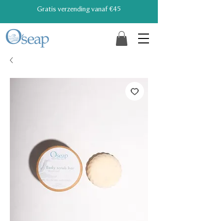
Gratis verzending vanaf €45