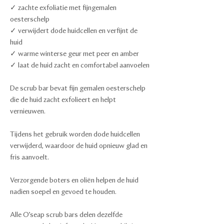
✓ zachte exfoliatie met fijngemalen
oesterschelp
✓ verwijdert dode huidcellen en verfijnt de
huid
✓ warme winterse geur met peer en amber
✓ laat de huid zacht en comfortabel aanvoelen
De scrub bar bevat fijn gemalen oesterschelp
die de huid zacht exfolieert en helpt
vernieuwen.
Tijdens het gebruik worden dode huidcellen
verwijderd, waardoor de huid opnieuw glad en
fris aanvoelt.
Verzorgende boters en oliën helpen de huid
nadien soepel en gevoed te houden.
Alle O’seap scrub bars delen dezelfde